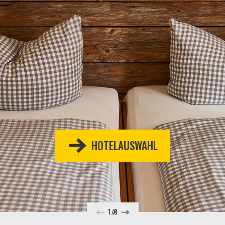
HOTELAUSWAHL
1
8