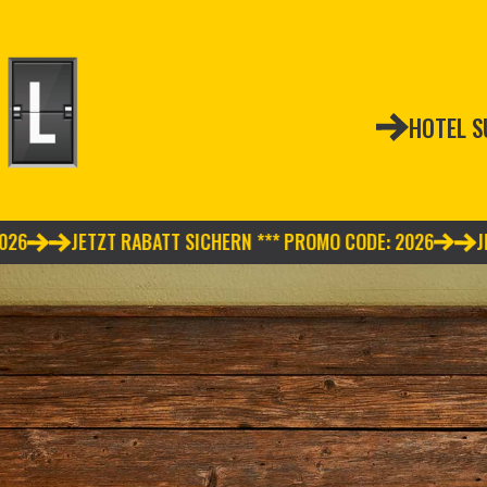
HOTEL 
TZT RABATT SICHERN *** PROMO CODE: 2026
JETZT RABAT