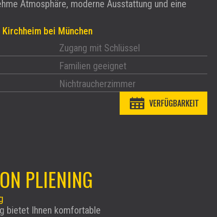
ehme Atmosphäre, moderne Ausstattung und eine
1 Kirchheim bei München
Zugang mit Schlüssel
Familien geeignet
Nichtraucherzimmer
VERFÜGBARKEIT
ION PLIENING
g
g bietet Ihnen komfortable