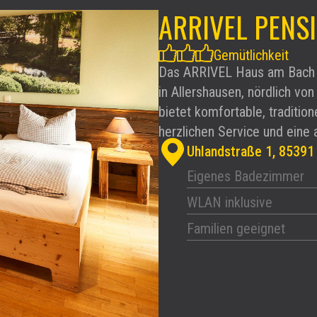
ARRIVEL PENS
Gemütlichkeit
Das ARRIVEL Haus am Bach is
in Allershausen, nördlich vo
bietet komfortable, tradition
herzlichen Service und ein
Uhlandstraße 1, 85391
Eigenes Badezimmer
WLAN inklusive
Familien geeignet