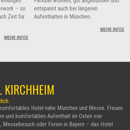
fehlungen
Flexibel wohnen, gut angebunden und
terwork – so
entspannt auch bei längeren
ch Zeit für
Aufenthalten in München.
MEHR INFOS
MEHR INFOS
L KIRCHHEIM
lich
 komfortables Hotel nahe München und Messe. Freuen
ten und komfortablen Aufenthalt im Osten von
, Messebesuch oder Ferien in Bayern – das Hotel