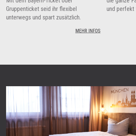
Mit dem Bayern-Ticket oder
die ganze Fa
Gruppenticket seid ihr flexibel
und perfekt 
unterwegs und spart zusätzlich.
MEHR INFOS