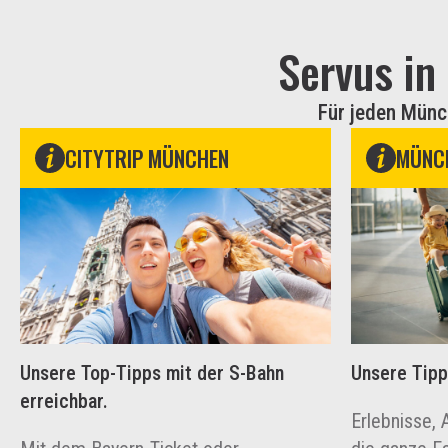
Servus i
Für jeden Münc
CITYTRIP MÜNCHEN
MÜNCH
Unsere Top-Tipps mit der S-Bahn
Unsere Tipps
erreichbar.
Erlebnisse, 