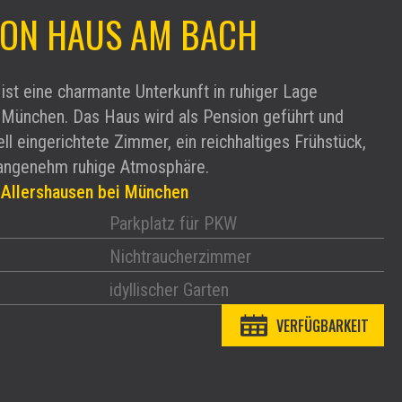
ION HAUS AM BACH
t eine charmante Unterkunft in ruhiger Lage
n München. Das Haus wird als Pension geführt und
ell eingerichtete Zimmer, ein reichhaltiges Frühstück,
e angenehm ruhige Atmosphäre.
 Allershausen bei München
Parkplatz für PKW
Nichtraucherzimmer
idyllischer Garten
VERFÜGBARKEIT