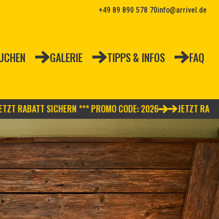
+49 89 890 578 70
info@arrivel.de
SUCHEN
GALERIE
TIPPS & INFOS
FAQ
T SICHERN *** PROMO CODE: 2026
JETZT RABATT SICHERN