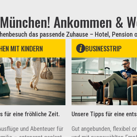
n München! Ankommen & Wo
henbesuch das passende Zuhause – Hotel, Pension 
EN MIT KINDERN
BUSINESSTRIP
 für eine fröhliche Zeit.
Unsere Tipps für eine ents
Ausflüge und Abenteuer für
Gut angebunden, flexibel or