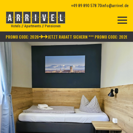
+49 89 890 578 70
info@arrivel.de
Hotels // Apartments // Pensionen
** PROMO CODE: 2026
JETZT RABATT SICHERN *** PROMO CODE: 2026