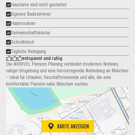
Haustiere sind nicht gestattet
Eigenes Badezimmer
Haartrockner
Gemeinschaftsküche
Schreibtisch
Tägliche Reinigung
entspannt und ruhig
Die ARRIVEL Pension Pliening verbindet modernes Wohnen,
ruhige Umgebung und eine hervorragende Anbindung an München
– ideal für Urlauber, Geschäftsreisende und alle, die eine
komfortable Pension nahe München suchen.
KARTE ANZEIGEN