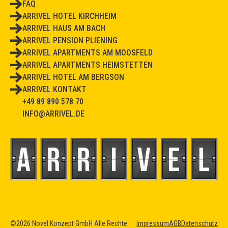
FAQ
ARRIVEL HOTEL KIRCHHEIM
ARRIVEL HAUS AM BACH
ARRIVEL PENSION PLIENING
ARRIVEL APARTMENTS AM MOOSFELD
ARRIVEL APARTMENTS HEIMSTETTEN
ARRIVEL HOTEL AM BERGSON
ARRIVEL KONTAKT
+49 89 890 578 70
INFO@ARRIVEL.DE
©2026 Novel Konzept GmbH Alle Rechte
Impressum
AGB
Datenschutz