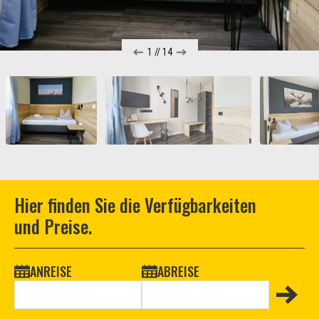
1
//
14
Hier finden Sie die Verfügbarkeiten
und Preise.
ANREISE
ABREISE