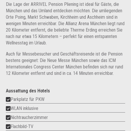
Die Lage der ARRIVEL Pension Pliening ist ideal für Gäste, die
München und das Umland entdecken möchten. Die umliegenden
Orte Poing, Markt Schwaben, Kirchheim und Aschheim sind in
wenigen Minuten erreichbar. Die Allianz Arena München liegt rund
20 Kilometer entfernt, die beliebte Therme Erding erreichen Sie
nach nur etwa 15 Kilometern – perfekt für einen entspannten
Wellnesstag im Urlaub.
Auch für Messebesucher und Geschäftsreisende ist die Pension
bestens geeignet: Die Neue Messe München sowie das ICM
Internationales Congress Center München befinden sich nur rund
12 Kilometer entfernt und sind in ca. 14 Minuten erreichbar.
Aussattung des Hotels
Parkplatz für PKW
WLAN inklusive
Nichtraucherzimmer
Flachbild-TV